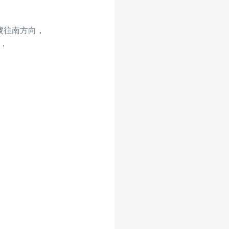
號往南方向，
道，