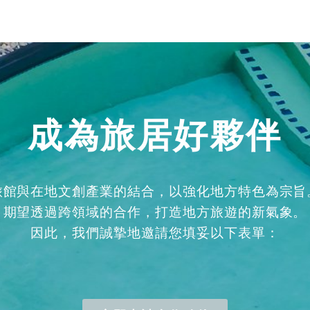
成為旅居好夥伴
旅館與在地文創產業的結合，以強化地方特色為宗旨
期望透過跨領域的合作，打造地方旅遊的新氣象。
因此，我們誠摯地邀請您填妥以下表單：