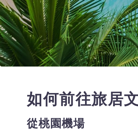
如何前往旅居文
從桃園機場