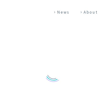
News
About