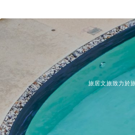
旅居文旅致力於